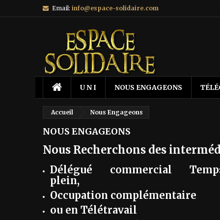
Email:
info@espace-solidaire.com
U N I
NOUS ENGAGEONS
TÉL
Accueil
Nous Engageons
NOUS ENGAGEONS
Nous Recherchons des interméd
Délégué commercial Temp
plein,
Occupation complémentaire
ou en Télétravail