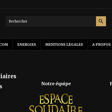

ÉCOM
ENERGIES
MENTIONS LÉGALES
A PROPOS
iaires
Notre équipe
s