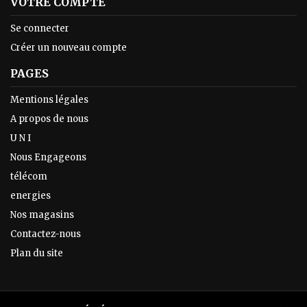
VOTRE COMPTE
Se connecter
Créer un nouveau compte
PAGES
Mentions légales
A propos de nous
U N I
Nous Engageons
télécom
energies
Nos magasins
Contactez-nous
Plan du site